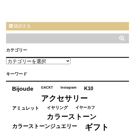
購読する
カテゴリー
カ
テ
ゴ
キーワード
リ
ー
K10
Bijoude
GACKT
Instagram
アクセサリー
イヤーカフ
アミュレット
イヤリング
カラーストーン
ギフト
カラーストーンジュエリー