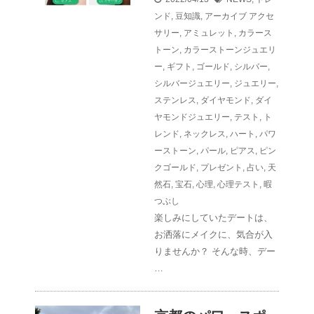
ンド
,
豆知識
,
アーカイブ
アクセ
サリー
,
アミュレット
,
カラース
トーン
,
カラーストーンジュエリ
ー
,
ギフト
,
ゴールド
,
シルバー
,
シルバージュエリー
,
ジュエリー
,
ステンレス
,
ダイヤモンド
,
ダイ
ヤモンドジュエリー
,
テスト
,
ト
レンド
,
ネックレス
,
ハート
,
パワ
ーストーン
,
パール
,
ピアス
,
ピン
クゴールド
,
プレゼント
,
占い
,
天
然石
,
宝石
,
心理
,
心理テスト
,
暇
つぶし
楽しみにしていたデートは、
お洒落にメイクに、気合が入
りませんか？ そんな時、デー
…