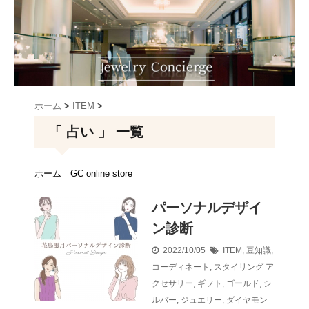
ホーム
>
ITEM
>
「 占い 」 一覧
ホーム
GC online store
パーソナルデザイ
ン診断
2022/10/05
ITEM
,
豆知識
,
コーディネート
,
スタイリング
ア
クセサリー
,
ギフト
,
ゴールド
,
シ
ルバー
,
ジュエリー
,
ダイヤモン