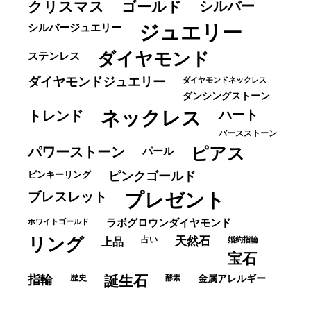
クリスマス
ゴールド
シルバー
ジュエリー
シルバージュエリー
ダイヤモンド
ステンレス
ダイヤモンドジュエリー
ダイヤモンドネックレス
ダンシングストーン
ネックレス
ハート
トレンド
バースストーン
パワーストーン
ピアス
パール
ピンキーリング
ピンクゴールド
ブレスレット
プレゼント
ホワイトゴールド
ラボグロウンダイヤモンド
リング
占い
天然石
上品
婚約指輪
宝石
指輪
歴史
誕生石
酵素
金属アレルギー