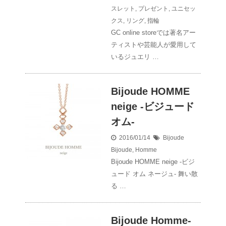
スレット
,
プレゼント
,
ユニセッ
クス
,
リング
,
指輪
GC online storeでは著名アー
ティストや芸能人が愛用して
いるジュエリ …
Bijoude HOMME
neige -ビジュード
オム-
2016/01/14
Bijoude
Bijoude
,
Homme
Bijoude HOMME neige -ビジ
ュード オム ネージュ- 舞い散
る …
Bijoude Homme-