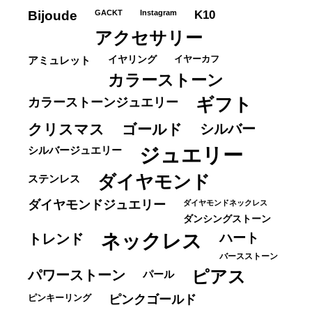
ー
K10
Bijoude
GACKT
Instagram
アクセサリー
イヤーカフ
アミュレット
イヤリング
カラーストーン
ギフト
カラーストーンジュエリー
クリスマス
ゴールド
シルバー
ジュエリー
シルバージュエリー
ダイヤモンド
ステンレス
ダイヤモンドジュエリー
ダイヤモンドネックレス
ダンシングストーン
ネックレス
ハート
トレンド
バースストーン
パワーストーン
ピアス
パール
ピンキーリング
ピンクゴールド