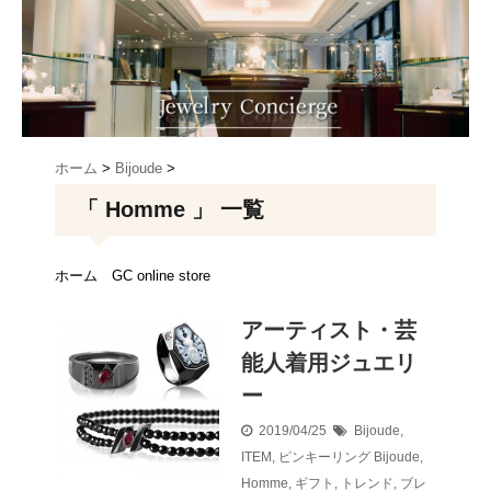
ホーム
>
Bijoude
>
「 Homme 」 一覧
ホーム
GC online store
アーティスト・芸
能人着用ジュエリ
ー
2019/04/25
Bijoude
,
ITEM
,
ピンキーリング
Bijoude
,
Homme
,
ギフト
,
トレンド
,
ブレ