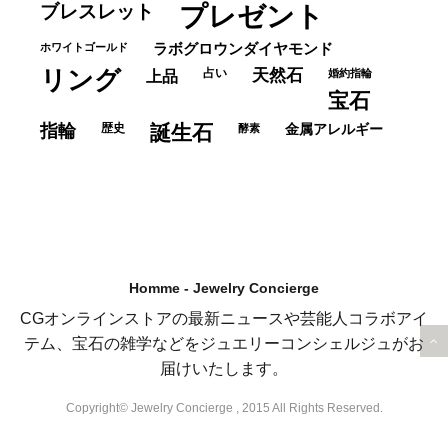
ブレスレット
プレゼント
ホワイトゴールド
ラボグロウンダイヤモンド
リング
占い
天然石
上品
婚約指輪
宝石
指輪
歴史
誕生石
酵素
金属アレルギー
Homme - Jewelry Concierge
CGオンラインストアの最新ニュースや芸能人コラボアイ
テム、宝石の雑学などをジュエリーコンシェルジュがお
届けいたします。
Copyright© Jewelry Concierge , 2015 All Rights Reserved.