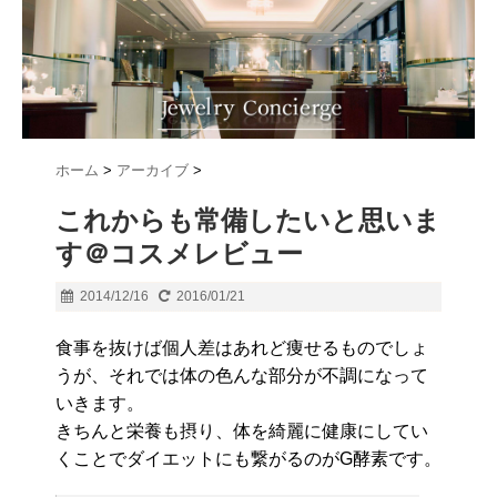
ホーム
>
アーカイブ
>
これからも常備したいと思いま
す＠コスメレビュー
2014/12/16
2016/01/21
食事を抜けば個人差はあれど痩せるものでしょ
うが、それでは体の色んな部分が不調になって
いきます。
きちんと栄養も摂り、体を綺麗に健康にしてい
くことでダイエットにも繋がるのがG酵素です。