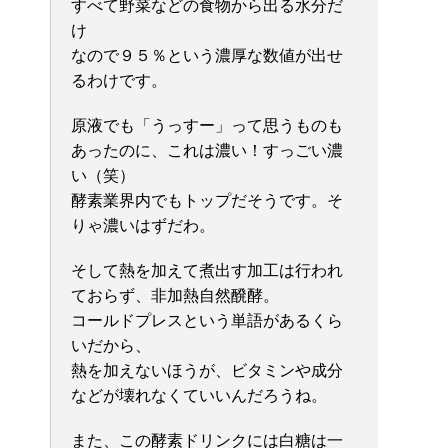
すべて野菜などの食物から出る水分だ
け
なので９５％という濃厚な数値が出せ
るわけです。
原液でも「うっすー」って思うものも
あったのに、これは濃い！すっごい濃
い（笑）
酵素業界内でもトップだそうです。そ
りゃ濃いはずだわ。
そして熱を加えて煮出す加工は行われ
ておらず、非加熱自然醗酵。
コールドプレスという単語があるくら
いだから、
熱を加えないほうが、ビタミンや成分
などが壊れなくていいんだろうね。
また、この酵素ドリンクには白糖は一