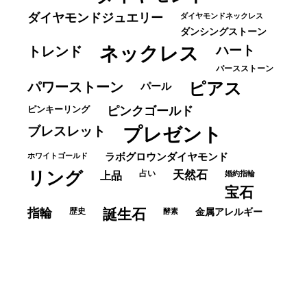
ダイヤモンドジュエリー
ダイヤモンドネックレス
ダンシングストーン
ネックレス
ハート
トレンド
バースストーン
パワーストーン
ピアス
パール
ピンキーリング
ピンクゴールド
ブレスレット
プレゼント
ホワイトゴールド
ラボグロウンダイヤモンド
リング
占い
天然石
上品
婚約指輪
宝石
指輪
歴史
誕生石
酵素
金属アレルギー