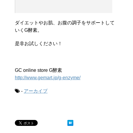
ダイエットやお肌、お腹の調子をサポートして
いくG酵素。
是非お試しください！
GC online store G酵素
http://www.gemart.jp/g-enzyme/
-
アーカイブ