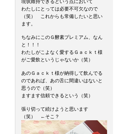
現状維持できるという点において
わたしにとっては必要不可欠なので
（笑） これからも常備したいと思い
ます。
ちなみにこのＧ酵素プレミアム、なん
と！！！
わたしがこよなく愛するＧａｃｋｔ様
がご愛飲というじゃないか（笑）
あのＧａｃｋｔ様が納得して飲んでる
のであれば、あの舌に間違いはないと
思うので（笑）
ますます信頼できるという（笑）
張り切って続けようと思います
（笑） ←そこ？