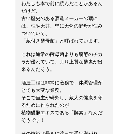
わたしも本で前に読んだことがあるん
だけど、
古い歴史のある酒造メーカーの蔵に
は、柱や天井、壁に天然の酵母が住み
ついていて、
「蔵付き酵母菌」と呼ばれています。
これは通常の酵母菌よりも醗酵のチカ
ラが優れていて、より上質な酵素が出
来るんだそう。
酒造工程は非常に激務で、体調管理が
とても大変な業務。
そこで当主が研究し、蔵人の健康を守
るために作られたのが
植物醗酵エキスである「酵素」なんだ
そうです！
その技術は長きに渡って受け継がれ、