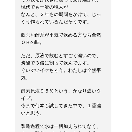
現代でも一流の職人が
なんと、２年もの期間をかけて、じっ
くり作られているんだそうです。
飲むお酢系が平気で飲める方なら全然
ＯＫの味。
ただ、原液で飲むとすごく濃いので、
炭酸で３倍に割って飲んでます。
ぐいぐいイケちゃう。わたしは全然平
気。
酵素原液９５％という、かなり濃いタ
イプ。
今まで何本も試してきた中で、１番濃
いと思う。
製造過程で水は一切加えられてなく、