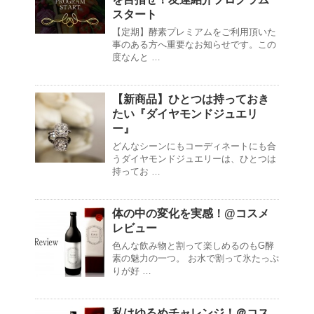
スタート
【定期】酵素プレミアムをご利用頂いた
事のある方へ重要なお知らせです。この
度なんと …
【新商品】ひとつは持っておき
たい『ダイヤモンドジュエリ
ー』
どんなシーンにもコーディネートにも合
うダイヤモンドジュエリーは、ひとつは
持ってお …
体の中の変化を実感！@コスメ
レビュー
色んな飲み物と割って楽しめるのもG酵
素の魅力の一つ。 お水で割って氷たっぷ
りが好 …
私はゆるめチャレンジ！＠コス