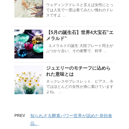
ウェディングドレスと言えば女性にとっ
ては人生で一度は着てみたい憧れのドレ
スですよ …
【5月の誕生石】世界4大宝石”エ
メラルド”
エメラルドの誕生 大陸プレート同士が
ぶつかり合い、その衝撃で、科学 …
ジュエリーのモチーフに込めら
れた意味とは
ネックレスやブレスレット、ピアス…今
ではほとんどの女性が身に着けています
よね。 …
PREV
知られざる酵素パワー世界が認めた発効食
品。