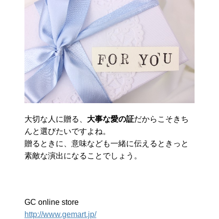
大切な人に贈る、
大事な愛の証
だからこそきち
んと選びたいですよね。
贈るときに、意味なども一緒に伝えるときっと
素敵な演出になることでしょう。
GC online store
http://www.gemart.jp/