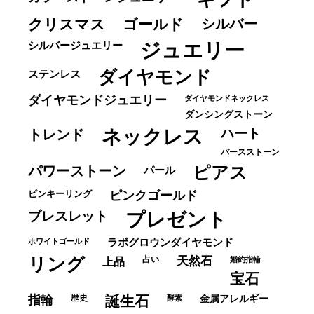
クリスマス
ゴールド
シルバー
ジュエリー
シルバージュエリー
ダイヤモンド
ステンレス
ダイヤモンドジュエリー
ダイヤモンドネックレス
ダンシングストーン
ネックレス
ハート
トレンド
バースストーン
パワーストーン
ピアス
パール
ピンキーリング
ピンクゴールド
ブレスレット
プレゼント
ホワイトゴールド
ラボグロウンダイヤモンド
リング
占い
天然石
上品
婚約指輪
宝石
指輪
歴史
誕生石
酵素
金属アレルギー