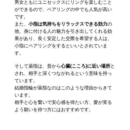
男女ともにユニセックスにリングを楽しむこと
ができるので、ペアリングの中でも人気が高い
です。
また、
小指は気持ちをリラックスできる効力
の
他、身に付ける人の魅力を引き出してくれる効
果があり、長く安定した交際を希望する人は、
小指にペアリングをするといいとされていま
す。
そして薬指は、昔から
心臓(こころ)に近い場所
と
され、相手と深くつながれるという意味を持っ
ています。
結婚指輪が薬指なのはこのような理由からきて
います。
相手と心を繋いで安心感を得たい方、愛が実る
よう願いを持つ方にはおすすめです。