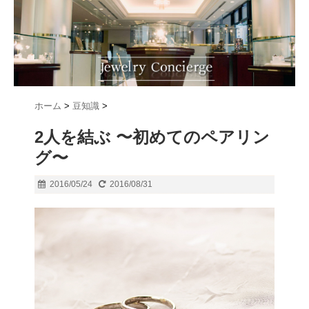
ホーム
>
豆知識
>
2人を結ぶ 〜初めてのペアリン
グ〜
2016/05/24
2016/08/31