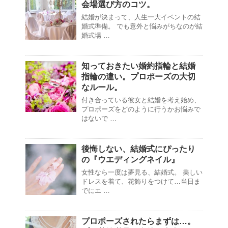
会場選び方のコツ。
結婚が決まって、人生一大イベントの結
婚式準備。 でも意外と悩みがちなのが結
婚式場 …
知っておきたい婚約指輪と結婚
指輪の違い。プロポーズの大切
なルール。
付き合っている彼女と結婚を考え始め、
プロポーズをどのように行うかお悩みで
はないで …
後悔しない、結婚式にぴったり
の『ウエディングネイル』
女性なら一度は夢見る、結婚式。 美しい
ドレスを着て、花飾りをつけて…当日ま
でにエ …
プロポーズされたらまずは…。