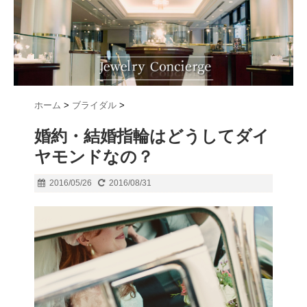
ホーム
>
ブライダル
>
婚約・結婚指輪はどうしてダイ
ヤモンドなの？
2016/05/26
2016/08/31