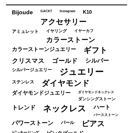
リ
ー
K10
Bijoude
GACKT
Instagram
アクセサリー
イヤーカフ
アミュレット
イヤリング
カラーストーン
ギフト
カラーストーンジュエリー
クリスマス
ゴールド
シルバー
ジュエリー
シルバージュエリー
ダイヤモンド
ステンレス
ダイヤモンドジュエリー
ダイヤモンドネックレス
ダンシングストーン
ネックレス
ハート
トレンド
バースストーン
パワーストーン
ピアス
パール
ピンキーリング