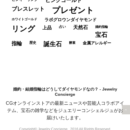
ピンクゴールド
ブレスレット
プレゼント
ホワイトゴールド
ラボグロウンダイヤモンド
リング
占い
天然石
上品
婚約指輪
宝石
指輪
歴史
誕生石
酵素
金属アレルギー
婚約・結婚指輪はどうしてダイヤモンドなの？ - Jewelry
Concierge
CGオンラインストアの最新ニュースや芸能人コラボアイ
テム、宝石の雑学などをジュエリーコンシェルジュがお
届けいたします。
Copyright© Jewelry Concierge , 2016 All Rights Reserved.