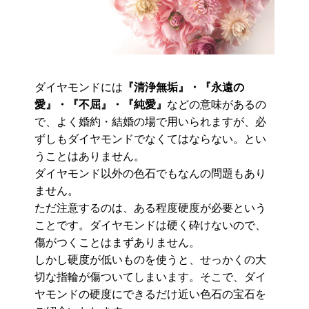
ダイヤモンドには
『清浄無垢』・『永遠の
愛』・『不屈』・『純愛』
などの意味があるの
で、よく婚約・結婚の場で用いられますが、必
ずしもダイヤモンドでなくてはならない。とい
うことはありません。
ダイヤモンド以外の色石でもなんの問題もあり
ません。
ただ注意するのは、ある程度硬度が必要という
ことです。ダイヤモンドは硬く砕けないので、
傷がつくことはまずありません。
しかし硬度が低いものを使うと、せっかくの大
切な指輪が傷ついてしまいます。そこで、ダイ
ヤモンドの硬度にできるだけ近い色石の宝石を