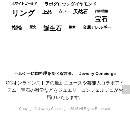
ホワイトゴールド
ラボグロウンダイヤモンド
リング
占い
天然石
上品
婚約指輪
宝石
指輪
歴史
誕生石
酵素
金属アレルギー
ヘルシーに肉料理を食べる方法。 - Jewelry Concierge
CGオンラインストアの最新ニュースや芸能人コラボアイ
テム、宝石の雑学などをジュエリーコンシェルジュがお
届けいたします。
Copyright© Jewelry Concierge , 2015 All Rights Reserved.