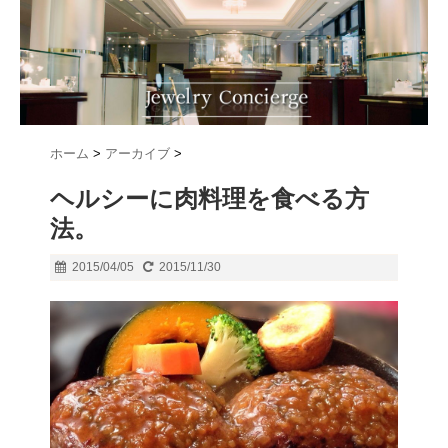
ホーム
>
アーカイブ
>
ヘルシーに肉料理を食べる方
法。
2015/04/05
2015/11/30