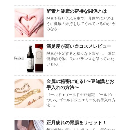
酵素と健康の密接な関係とは
酵素を取り入れる事で、具体的にどのよ
うに健康の維持をしてくれているのか 今
みなさ …
満足度が高い＠コスメレビュー
酵素が不足すると様々な不調が…。 常に
健康的で体に良いバランスを保っていた
いもの …
金属の秘密に迫る! 〜豆知識とお
手入れの方法〜
ゴールド ♦ゴールドの豆知識 ゴールドに
ついて ゴールドジュエリーのお手入れ方
法 …
正月疲れの胃腸をリセット！
年末年始を気ままに過ごして、 気付いた