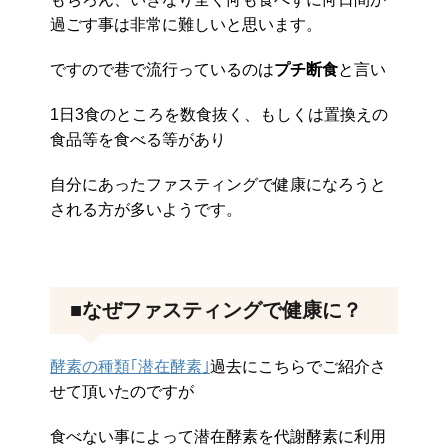
過ごす事は非常に難しいと思います。
ですので巷で流行っているのは
プチ断食
と言い
1日3食のところを数食抜く、もしくは置換えの
食品等を食べる等があり
自分にあったファスティングで健康になろうと
される方が多いようです。
■なぜファスティングで健康に？
酵素の種類｢潜在酵素｣
過去にこちらでご紹介さ
せて頂いたのですが
食べない事によって潜在酵素を代謝酵素に利用