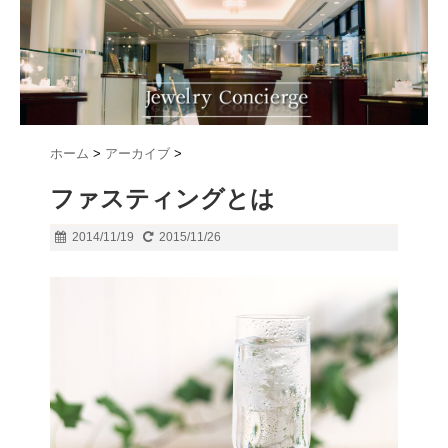
ホーム
>
アーカイブ
>
ファスティングとは
2014/11/19
2015/11/26