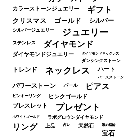
ギフト
カラーストーンジュエリー
クリスマス
ゴールド
シルバー
ジュエリー
シルバージュエリー
ダイヤモンド
ステンレス
ダイヤモンドジュエリー
ダイヤモンドネックレス
ダンシングストーン
ネックレス
ハート
トレンド
バースストーン
パワーストーン
ピアス
パール
ピンキーリング
ピンクゴールド
ブレスレット
プレゼント
ホワイトゴールド
ラボグロウンダイヤモンド
リング
占い
天然石
上品
婚約指輪
宝石