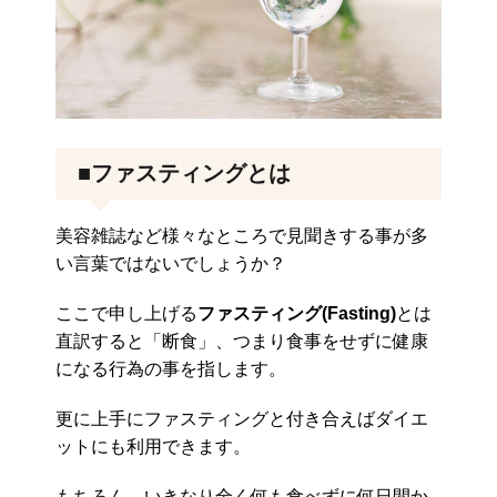
■ファスティングとは
美容雑誌など様々なところで見聞きする事が多
い言葉ではないでしょうか？
ここで申し上げる
ファスティング(Fasting)
とは
直訳すると「断食」、つまり食事をせずに健康
になる行為の事を指します。
更に上手にファスティングと付き合えばダイエ
ットにも利用できます。
もちろん、いきなり全く何も食べずに何日間か