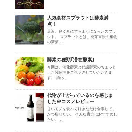
人気食材スプラウトは酵素満
点！
最近、良く耳にするようになったスプラ
ウト。 スプラウトとは、発芽直後の植物
の新芽 …
酵素の種類｢潜在酵素｣
今回は、消化酵素と代謝酵素のちょっと
した関係性をご説明させていただきま
す。 消化 …
代謝が上がっているのを感じま
した＠コスメレビュー
甘いモノを食べて好きなだけ食事して、
かつ痩せたい。 そんな貴方におすすめし
たい、 …